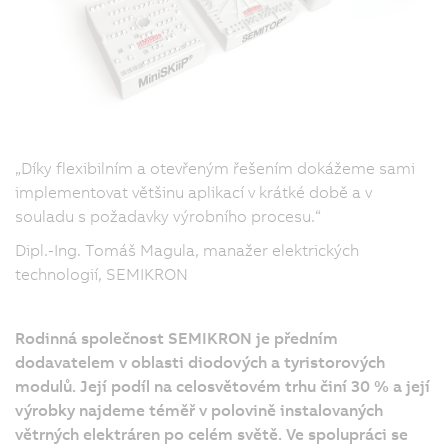
„Díky flexibilním a otevřeným řešením dokážeme sami
implementovat většinu aplikací v krátké době a v
souladu s požadavky výrobního procesu.“
Dipl.-Ing. Tomáš Magula, manažer elektrických
technologií, SEMIKRON
Rodinná společnost SEMIKRON je předním
dodavatelem v oblasti diodových a tyristorových
modulů. Její podíl na celosvětovém trhu činí 30 % a její
výrobky najdeme téměř v polovině instalovaných
větrných elektráren po celém světě. Ve spolupráci se