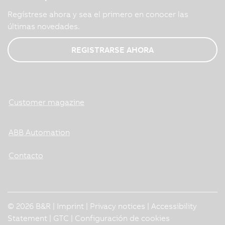
Regístrese ahora y sea el primero en conocer las
últimas novedades.
REGISTRARSE AHORA
Customer magazine
ABB Automation
Contacto
© 2026 B&R |
Imprint
|
Privacy notices
|
Accessibility
Statement
|
GTC
|
Configuración de cookies