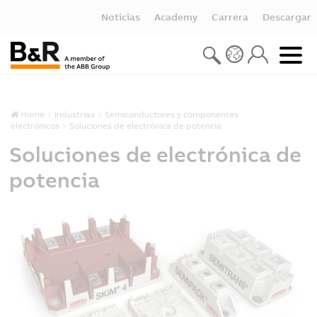
Noticias
Academy
Carrera
Descargar
Home
Industrias
Semiconductores y componentes
electrónicos
Soluciones de electrónica de potencia
Soluciones de electrónica de
potencia