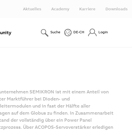
Aktuelles
Academy
Karriere
Downloads
nity
Suche
DE-CH
Login
unternehmen SEMIKRON ist mit einem Anteil von
er Marktführer bei Dioden- und
leitermodulen und in fast der Hälfte aller
agen auf dem Globus zu finden. In Zusammenarbeit
and der vollständig über ein Power Panel
tzprozess. Über ACOPOS-Servoverstärker erledigen