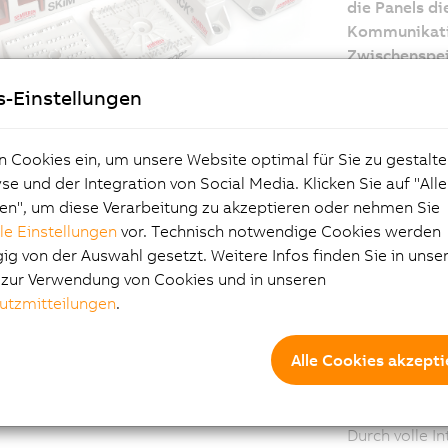
die Panels d
Kommunikatio
Zwischenspei
Mit zehn Prod
s-Einstellungen
zweitgrößten 
SEMIKRON all
n Cookies ein, um unsere Website optimal für Sie zu gestalte
erfordert höc
e und der Integration von Social Media. Klicken Sie auf "All
Der in Zusam
en", um diese Verarbeitung zu akzeptieren oder nehmen Sie
vollständig ü
r flexiblen, offenen Lösungen können wir
lle Einstellungen
vor. Technisch notwendige Cookies werden
and-Place Sy
igenen Applikationen schnell und gemäß den
g von der Auswahl gesetzt. Weitere Infos finden Sie in unse
einem 10,4" P
rungen des Produktionsprozesses
e zur Verwendung von Cookies und in unseren
Halbleiterchi
ntieren.“
utzmitteilungen
.
gesamten Sys
g. Tomáš Magula, Leiter Elektrotechnik,
die Zwischen
ON
Alle Cookies akzepti
werden mit A
realisiert. Be
Steuerung de
Durch volle I