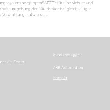
ungssystem sorgt openSAFETY für eine sichere und
Arbeitsumgebung der Mitarbeiter bei gleichzeitiger
s Verdrahtungsaufwandes.
Kundenmagazin
er als Erster.
ABB Automation
Kontakt