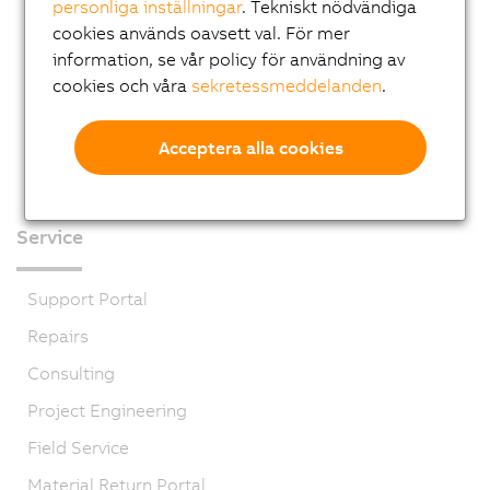
personliga inställningar
. Tekniskt nödvändiga
cookies används oavsett val. För mer
information, se vår policy för användning av
cookies och våra
sekretessmeddelanden
.
Acceptera alla cookies
Service
Support Portal
Repairs
Consulting
Project Engineering
Field Service
Material Return Portal