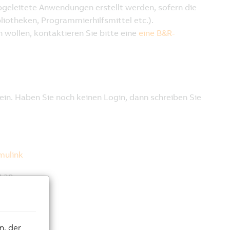
n, der