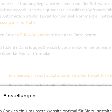
s-Einstellungen
n Cookies ein, um unsere Website optimal für Sie zu gestalte