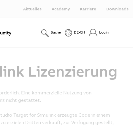
Aktuelles
Academy
Karriere
Downloads
nity
Suche
DE-CH
Login
ink Lizenzierung