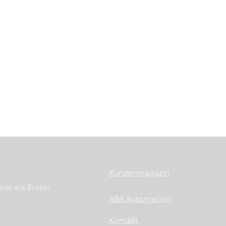
Kundenmagazin
er als Erster.
ABB Automation
Kontakt