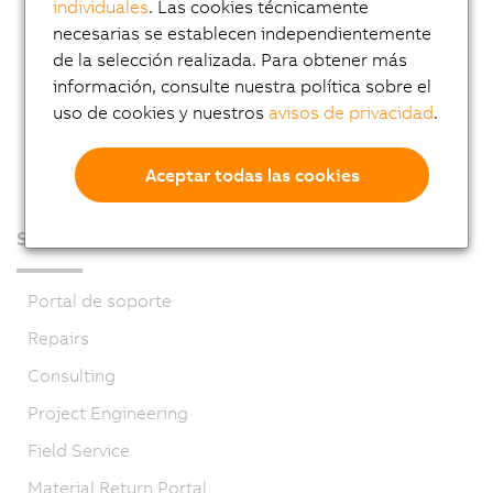
individuales
. Las cookies técnicamente
necesarias se establecen independientemente
de la selección realizada. Para obtener más
información, consulte nuestra política sobre el
uso de cookies y nuestros
avisos de privacidad
.
Aceptar todas las cookies
Servicio
Portal de soporte
Repairs
Consulting
Project Engineering
Field Service
Material Return Portal