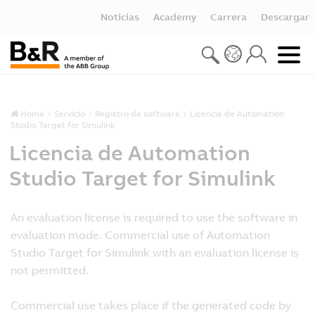
Noticias
Academy
Carrera
Descargar
Home
Servicio
Registro de software
Licencia de Automation
Studio Target for Simulink
Licencia de Automation
Studio Target for Simulink