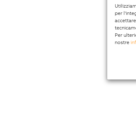
Utilizzia
per l'inte
accettare
tecnicam
Per ulteri
nostre
in