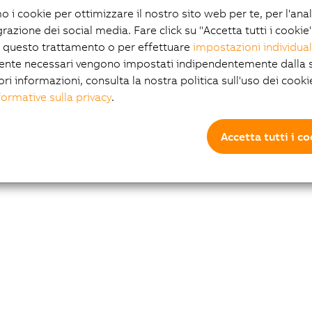
mo i cookie per ottimizzare il nostro sito web per te, per l'ana
grazione dei social media. Fare click su "Accetta tutti i cookie
 questo trattamento o per effettuare
impostazioni individual
ente necessari vengono impostati indipendentemente dalla s
ori informazioni, consulta la nostra politica sull'uso dei cooki
formative sulla privacy
.
Accetta tutti i c