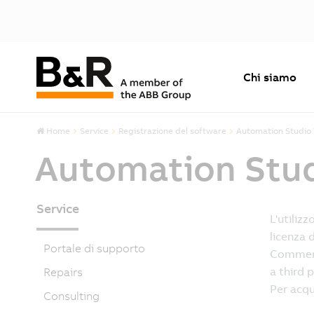
Chi siamo
Home
Service
Registrazione del software
Automation Studio 
Automation Studi
Service
Portale di supporto
Repairs
Consulting