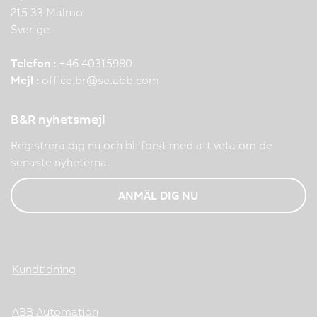
215 33 Malmo
Sverige
Telefon :
+46 40315980
Mejl :
office.br
@
se.abb.com
B&R nyhetsmejl
Registrera dig nu och bli först med att veta om de
senaste nyheterna.
ANMÄL DIG NU
Kundtidning
ABB Automation