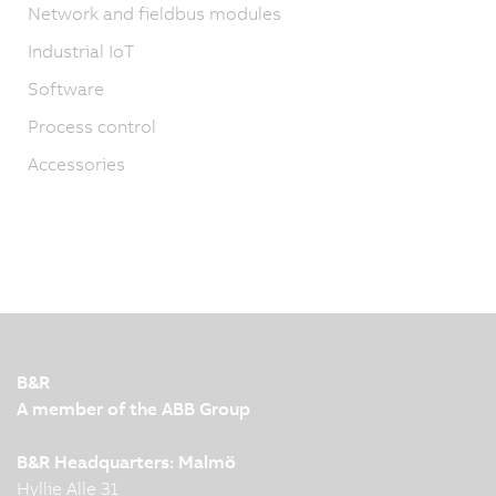
Network and fieldbus modules
Industrial IoT
Software
Process control
Accessories
B&R
A member of the ABB Group
B&R Headquarters: Malmö
Hyllie Alle 31