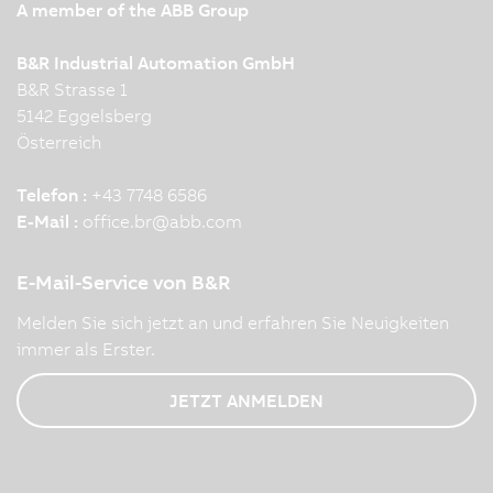
A member of the ABB Group
B&R Industrial Automation GmbH
B&R Strasse 1
5142 Eggelsberg
Österreich
Telefon :
+43 7748 6586
E-Mail :
office.br
@
abb.com
E-Mail-Service von B&R
Melden Sie sich jetzt an und erfahren Sie Neuigkeiten
immer als Erster.
JETZT ANMELDEN