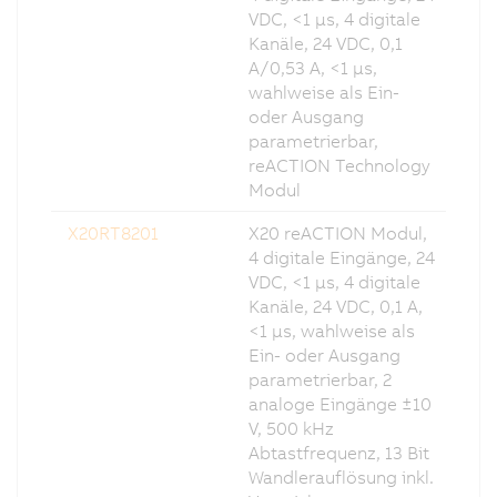
VDC, <1 µs, 4 digitale
Kanäle, 24 VDC, 0,1
A/0,53 A, <1 µs,
wahlweise als Ein-
oder Ausgang
parametrierbar,
reACTION Technology
Modul
X20RT8201
X20 reACTION Modul,
4 digitale Eingänge, 24
VDC, <1 µs, 4 digitale
Kanäle, 24 VDC, 0,1 A,
<1 µs, wahlweise als
Ein- oder Ausgang
parametrierbar, 2
analoge Eingänge ±10
V, 500 kHz
Abtastfrequenz, 13 Bit
Wandlerauflösung inkl.