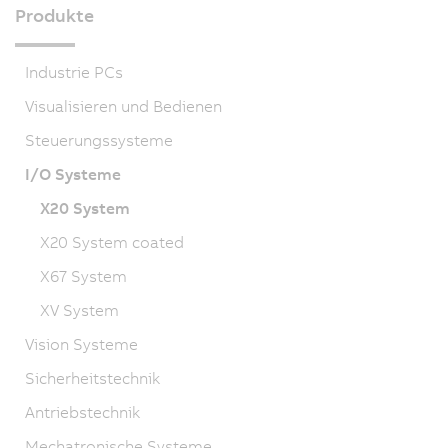
Produkte
Industrie PCs
Visualisieren und Bedienen
Steuerungssysteme
I/O Systeme
X20 System
X20 System coated
X67 System
XV System
Vision Systeme
Sicherheitstechnik
Antriebstechnik
Mechatronische Systeme