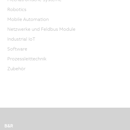
Robotics
Mobile Automation
Netzwerke und Feldbus Module
Industrial IoT
Software
Prozessleittechnik
Zubehör
B&R