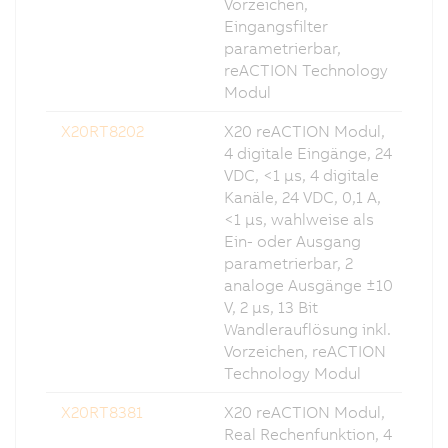
Vorzeichen,
Eingangsfilter
parametrierbar,
reACTION Technology
Modul
X20RT8202
X20 reACTION Modul,
4 digitale Eingänge, 24
VDC, <1 µs, 4 digitale
Kanäle, 24 VDC, 0,1 A,
<1 µs, wahlweise als
Ein- oder Ausgang
parametrierbar, 2
analoge Ausgänge ±10
V, 2 µs, 13 Bit
Wandlerauflösung inkl.
Vorzeichen, reACTION
Technology Modul
X20RT8381
X20 reACTION Modul,
Real Rechenfunktion, 4