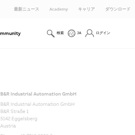
最新ニュース
Academy
キャリア
ダウンロード
mmunity
検索
JA
ログイン
B&R Industrial Automation GmbH
B&R Industrial Automation GmbH
B&R Straße 1
5142 Eggelsberg
Austria