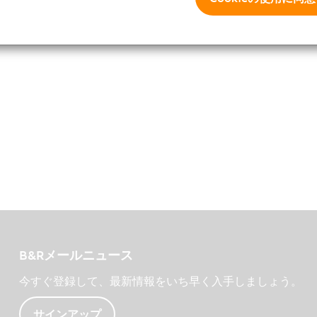
B&Rメールニュース
今すぐ登録して、最新情報をいち早く入手しましょう。
サインアップ