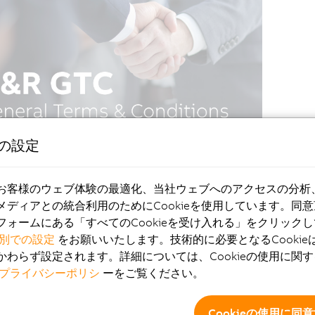
eの設定
お客様のウェブ体験の最適化、当社ウェブへのアクセスの分析
メディアとの統合利用のためにCookieを使用しています。同
フォームにある「すべてのCookieを受け入れる」をクリック
別での設定
をお願いいたします。技術的に必要となるCookie
かわらず設定されます。詳細については、Cookieの使用に関
プライバシーポリシ
ーをご覧ください。
Cookieの使用に同