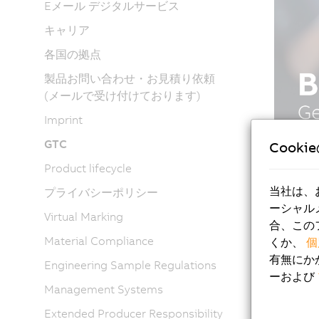
Eメール デジタルサービス
キャリア
各国の拠点
製品お問い合わせ・お見積り依頼
(メールで受け付けております)
Imprint
GTC
Cooki
Product lifecycle
当社は、
プライバシーポリシー
ーシャル
Virtual Marking
合、この
Material Compliance
くか、
個
有無にか
Engineering Sample Regulations
ーおよび
Management Systems
Extended Producer Responsibility