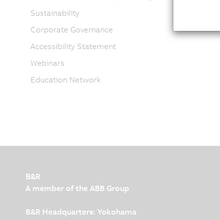
Sustainability
Corporate Governance
Accessibility Statement
Webinars
Education Network
B&R
A member of the ABB Group
B&R Headquarters: Yokohama