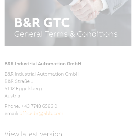
B&R Industrial Automation GmbH
B&R Industrial Automation GmbH
B&R Straße 1
5142 Eggelsberg
Austria
Phone: +43 7748 6586 0
email:
office.br
@
abb.com
View latest version