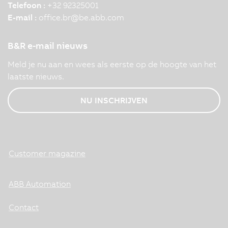
Telefoon :
+32 92325001
E-mail :
office.br
@
be.abb.com
B&R e-mail nieuws
Meld je nu aan en wees als eerste op de hoogte van het
laatste nieuws.
NU INSCHRIJVEN
Customer magazine
ABB Automation
Contact