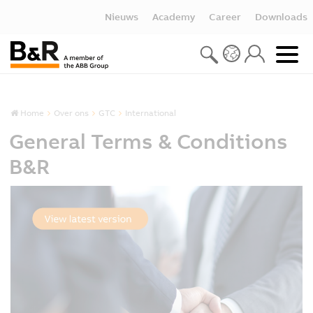
Nieuws
Academy
Career
Downloads
Home
Over ons
GTC
International
General Terms & Conditions
B&R