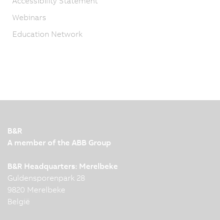
Accessibility Statement
Webinars
Education Network
B&R
A member of the ABB Group
B&R Headquarters: Merelbeke
Guldensporenpark 28
9820 Merelbeke
België