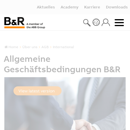
Aktuelles
Academy
Karriere
Downloads
Home
Über uns
AGB
International
Allgemeine
Geschäftsbedingungen B&R