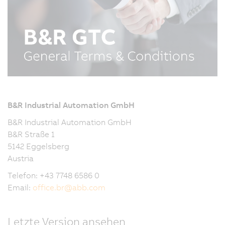
B&R Industrial Automation GmbH
B&R Industrial Automation GmbH
B&R Straße 1
5142 Eggelsberg
Austria
Telefon: +43 7748 6586 0
Email:
office.br
@
abb.com
Letzte Version ansehen