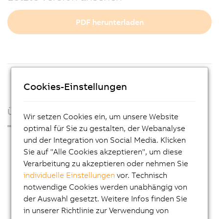
PDF herunterladen
Cookies-Einstellungen
Über uns
Wir setzen Cookies ein, um unsere Website
optimal für Sie zu gestalten, der Webanalyse
Presse
und der Integration von Social Media. Klicken
Sie auf "Alle Cookies akzeptieren", um diese
Blog
Verarbeitung zu akzeptieren oder nehmen Sie
AutoMates
individuelle Einstellungen
vor. Technisch
notwendige Cookies werden unabhängig von
E-Mail-Service von B&R
der Auswahl gesetzt. Weitere Infos finden Sie
Karriere
in unserer Richtlinie zur Verwendung von