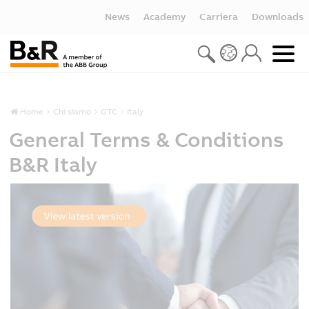
News
Academy
Carriera
Downloads
Home
Chi siamo
GTC
Italy
General Terms & Conditions
B&R Italy