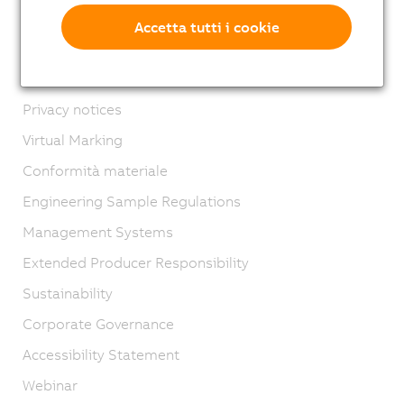
Imprint
Accetta tutti i cookie
GTC
Ciclo di vita del prodotto
Privacy notices
Virtual Marking
Conformità materiale
Engineering Sample Regulations
Management Systems
Extended Producer Responsibility
Sustainability
Corporate Governance
Accessibility Statement
Webinar