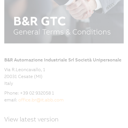
B&R Automazione Industriale Srl Società Unipersonale
Via R.Leoncavallo, 1
20031 Cesate (MI)
Italy
Phone: +39 02 932058 1
email:
office.br
@
it.abb.com
View latest version