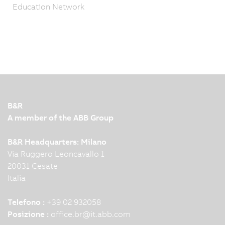
Education Network
B&R
A member of the ABB Group
B&R Headquarters: Milano
Via Ruggero Leoncavallo 1
20031 Cesate
Italia
Telefono :
+39 02 932058
Posizione :
office.br
@
it.abb.com