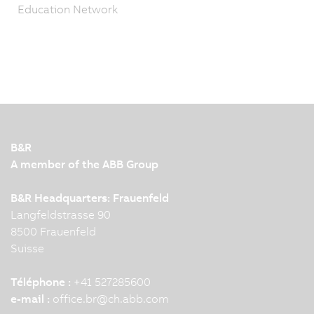
Education Network
B&R
A member of the ABB Group
B&R Headquarters: Frauenfeld
Langfeldstrasse 90
8500 Frauenfeld
Suisse
Téléphone :
+41 527285600
e-mail :
office.br
@
ch.abb.com