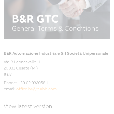
B&R Automazione Industriale Srl Società Unipersonale
Via R.Leoncavallo, 1
20031 Cesate (MI)
Italy
Phone: +39 02 932058 1
email:
office.br
@
it.abb.com
View latest version