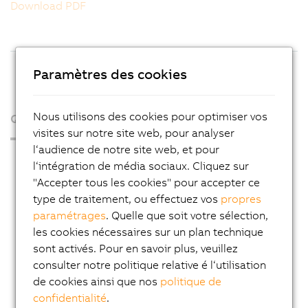
Download PDF
Paramètres des cookies
Nous utilisons des cookies pour optimiser vos
Qui sommes-nous ?
visites sur notre site web, pour analyser
l‘audience de notre site web, et pour
Espace presse
l‘intégration de média sociaux. Cliquez sur
Blog
"Accepter tous les cookies" pour accepter ce
type de traitement, ou effectuez vos
propres
AutoMates
paramétrages
. Quelle que soit votre sélection,
Service Email News
les cookies nécessaires sur un plan technique
sont activés. Pour en savoir plus, veuillez
Carrière
consulter notre politique relative é l‘utilisation
Adresses
de cookies ainsi que nos
politique de
confidentialité
.
Contact