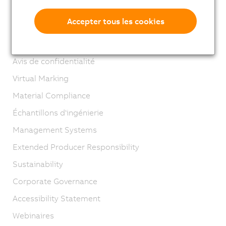
Mentions légales
Accepter tous les cookies
GTC
Cycle de vie B&R
Avis de confidentialité
Virtual Marking
Material Compliance
Échantillons d'ingénierie
Management Systems
Extended Producer Responsibility
Sustainability
Corporate Governance
Accessibility Statement
Webinaires