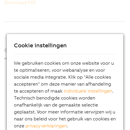
Download PDF
Cookie instellingen
Over ons
We gebruiken cookies om onze website voor u
Press Room
te optimaliseren, voor webanalyse en voor
Blog
sociale media integratie. Klik op "Alle cookies
accepteren" om deze manier van afhandeling
AutoMates
te accepteren of maak
individuele instellingen
.
Email news service
Technisch benodigde cookies worden
onafhankelijk van de gemaakte selectie
Career
geplaatst. Voor meer informatie verwijzen wij u
Locations
naar ons beleid voor het gebruik van cookies en
onze
privacyverklaringen
.
Contact