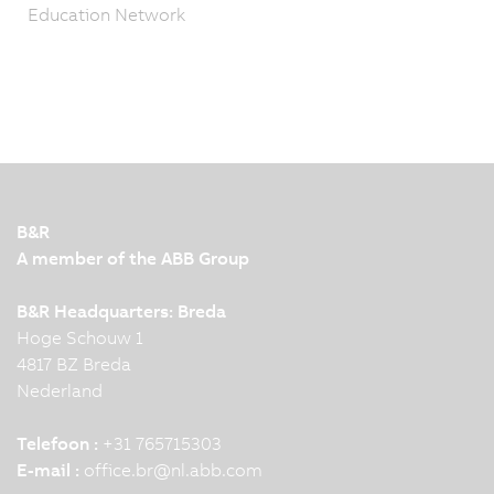
Education Network
B&R
A member of the ABB Group
B&R Headquarters: Breda
Hoge Schouw 1
4817 BZ Breda
Nederland
Telefoon :
+31 765715303
E-mail :
office.br
@
nl.abb.com