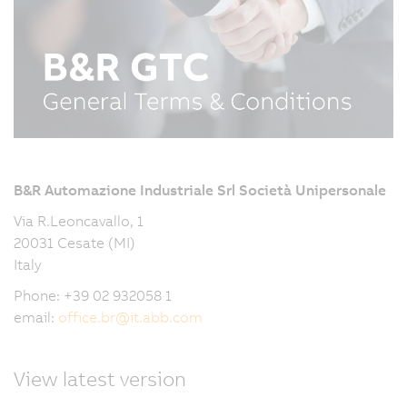
B&R Automazione Industriale Srl Società Unipersonale
Via R.Leoncavallo, 1
20031 Cesate (MI)
Italy
Phone: +39 02 932058 1
email:
office.br
@
it.abb.com
View latest version