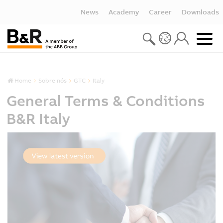
News
Academy
Career
Downloads
Home
Sobre nós
GTC
Italy
General Terms & Conditions
B&R Italy