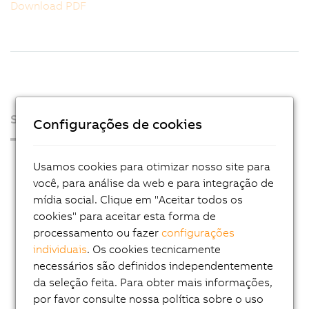
Download PDF
Sobre nós
Configurações de cookies
Sala de Imprensa
Usamos cookies para otimizar nosso site para
Blog
você, para análise da web e para integração de
mídia social. Clique em "Aceitar todos os
AutoMates
cookies" para aceitar esta forma de
Email news service
processamento ou fazer
configurações
individuais
. Os cookies tecnicamente
Carreira
necessários são definidos independentemente
Locais
da seleção feita. Para obter mais informações,
por favor consulte nossa política sobre o uso
Contato