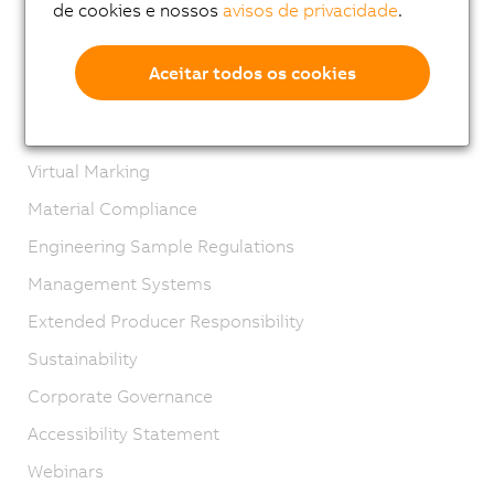
de cookies e nossos
avisos de privacidade
.
Imprint
GTC
Aceitar todos os cookies
Product lifecycle
Privacy notices
Virtual Marking
Material Compliance
Engineering Sample Regulations
Management Systems
Extended Producer Responsibility
Sustainability
Corporate Governance
Accessibility Statement
Webinars