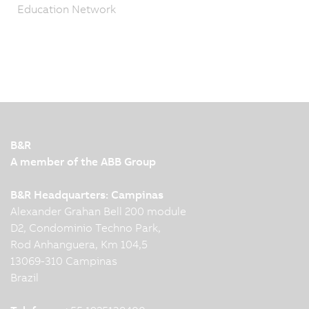
Education Network
B&R
A member of the ABB Group
B&R Headquarters: Campinas
Alexander Grahan Bell 200 module
D2, Condominio Techno Park,
Rod Anhanguera, Km 104,5
13069-310 Campinas
Brazil