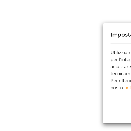
Imposta
Utilizzia
per l'inte
accettare
tecnicam
Per ulteri
nostre
in