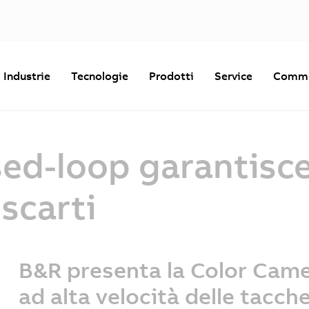
Industrie
Tecnologie
Prodotti
Service
Commu
osed-loop garantis
scarti
B&R presenta la Color Came
ad alta velocità delle tacch