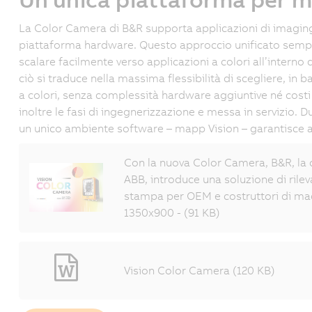
La Color Camera di B&R supporta applicazioni di imaging
piattaforma hardware. Questo approccio unificato sempli
scalare facilmente verso applicazioni a colori all’interno
ciò si traduce nella massima flessibilità di scegliere, in
a colori, senza complessità hardware aggiuntive né costi
inoltre le fasi di ingegnerizzazione e messa in servizio. Dur
un unico ambiente software – mapp Vision – garantisce ap
Con la nuova Color Camera, B&R, la 
ABB, introduce una soluzione di rile
stampa per OEM e costruttori di ma
1350x900 - (91 KB)
Vision Color Camera (120 KB)