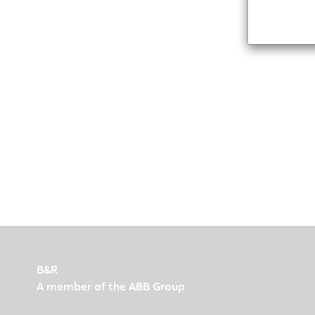
B&R
A member of the ABB Group