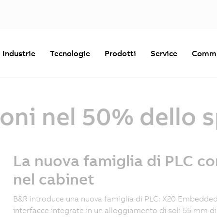
Industrie
Tecnologie
Prodotti
Service
Commu
oni nel 50% dello 
La nuova famiglia di PLC co
nel cabinet
B&R introduce una nuova famiglia di PLC: X20 Embedded
interfacce integrate in un alloggiamento di soli 55 mm di