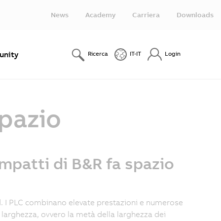
News
Academy
Carriera
Downloads
nity
Ricerca
IT-IT
Login
spazio
mpatti di B&R fa spazio
. I PLC combinano elevate prestazioni e numerose
 larghezza, ovvero la metà della larghezza dei