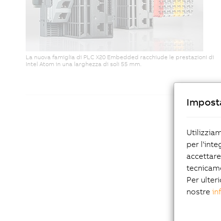
La nuova famiglia di PLC X20 Embedded racchiude le prestazioni di
Intel Atom in una larghezza di soli 55 mm.
Imposta
Utilizzia
per l'inte
accettare
tecnicam
Per ulteri
nostre
in