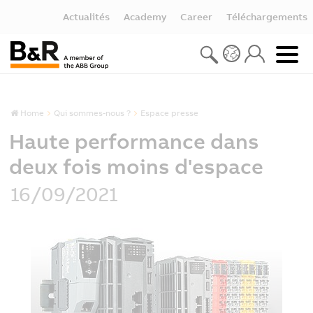
Actualités
Academy
Career
Téléchargements
Home
Qui sommes-nous ?
Espace presse
Haute performance dans
deux fois moins d'espace
16/09/2021