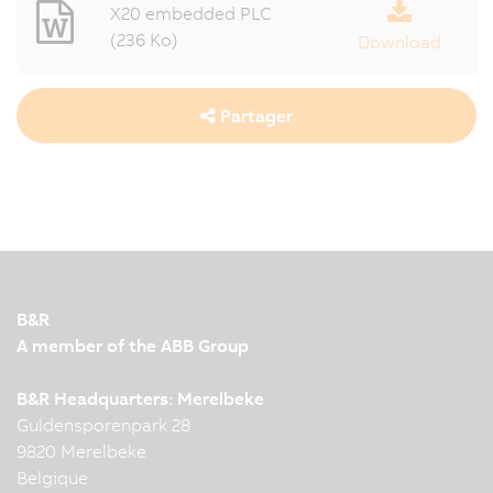
X20 embedded PLC
(236 Ko)
Download
Partager
B&R
A member of the ABB Group
B&R Headquarters: Merelbeke
Guldensporenpark 28
9820 Merelbeke
Belgique