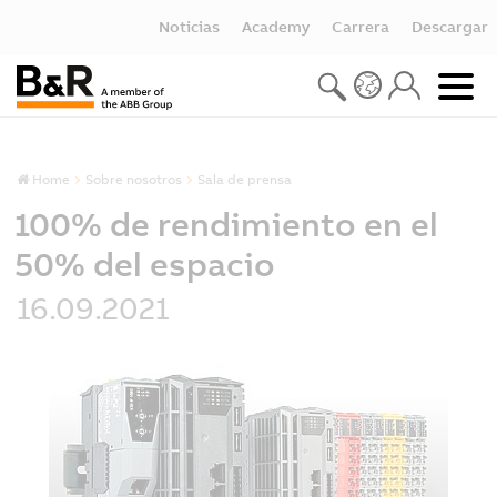
Noticias
Academy
Carrera
Descargar
Home
Sobre nosotros
Sala de prensa
100% de rendimiento en el
50% del espacio
16.09.2021