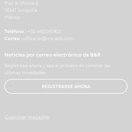
Piso 8 Oficina E
76147 Juriquilla
México
Teléfono :
+52 4422247412
Correo :
office.br
@
mx.abb.com
Noticias por correo electrónico de B&R
Regístrese ahora y sea el primero en conocer las
últimas novedades.
REGISTRARSE AHORA
Customer magazine