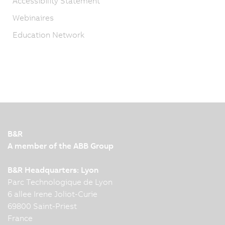
Accessibility Statement
Webinaires
Education Network
B&R
A member of the ABB Group
B&R Headquarters: Lyon
Parc Technologique de Lyon
6 allee Irene Joliot-Curie
69800 Saint-Priest
France