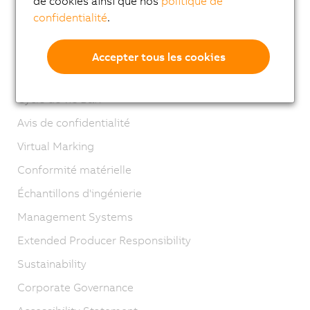
de cookies ainsi que nos
politique de
Adresses
confidentialité
.
Contact
Mentions légales
Accepter tous les cookies
GTC
Cycle de vie B&R
Avis de confidentialité
Virtual Marking
Conformité matérielle
Échantillons d'ingénierie
Management Systems
Extended Producer Responsibility
Sustainability
Corporate Governance