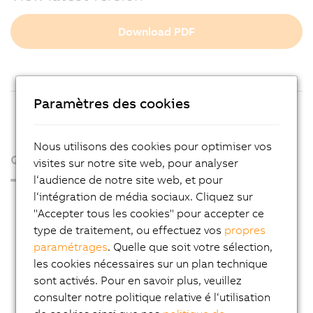
Download PDF
Paramètres des cookies
Nous utilisons des cookies pour optimiser vos
Qui sommes-nous ?
visites sur notre site web, pour analyser
l‘audience de notre site web, et pour
l‘intégration de média sociaux. Cliquez sur
Espace presse
"Accepter tous les cookies" pour accepter ce
Blog
type de traitement, ou effectuez vos
propres
paramétrages
. Quelle que soit votre sélection,
AutoMates
les cookies nécessaires sur un plan technique
Service Email News
sont activés. Pour en savoir plus, veuillez
Carrière
consulter notre politique relative é l‘utilisation