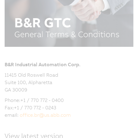
B&R Industrial Automation Corp.
11415 Old Roswell Road
Suite 100, Alpharetta
GA 30009
Phone:+1 / 770 772 - 0400
Fax:+1 / 770 772 - 0243
email:
office.br
@
us.abb.com
View latest version