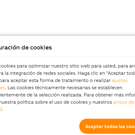
uración de cookies
okies para optimizar nuestro sitio web para usted, para aná
a la integración de redes sociales. Haga clic en "Aceptar tod
para aceptar esta forma de tratamiento o realizar
ajustes
les
. Las cookies técnicamente necesarias se establecen
entemente de la selección realizada. Para obtener más info
nuestra política sobre el uso de cookies y nuestros
avisos de
d
.
Aceptar todas las coo