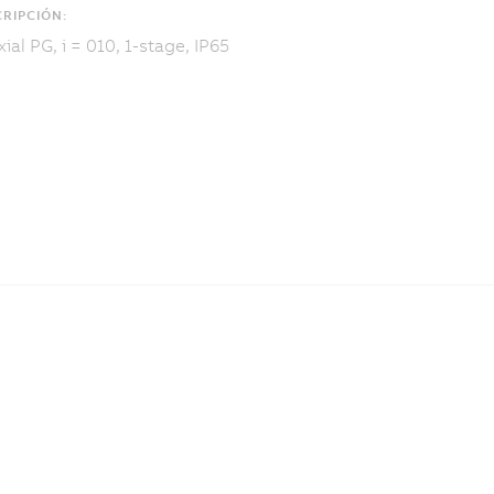
RIPCIÓN:
ial PG, i = 010, 1-stage, IP65