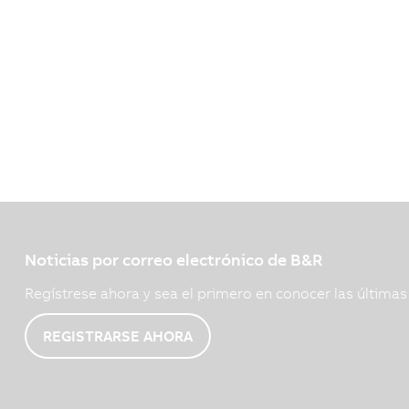
Noticias por correo electrónico de B&R
Regístrese ahora y sea el primero en conocer las última
REGISTRARSE AHORA