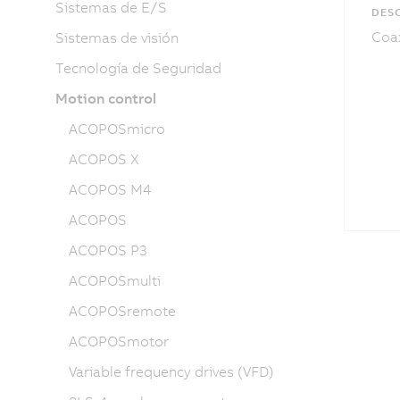
Sistemas de E/S
DESC
Coax
Sistemas de visión
Tecnología de Seguridad
Motion control
ACOPOSmicro
ACOPOS X
ACOPOS M4
ACOPOS
ACOPOS P3
ACOPOSmulti
ACOPOSremote
ACOPOSmotor
Variable frequency drives (VFD)