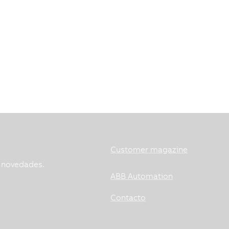
Customer magazine
s novedades.
ABB Automation
Contacto