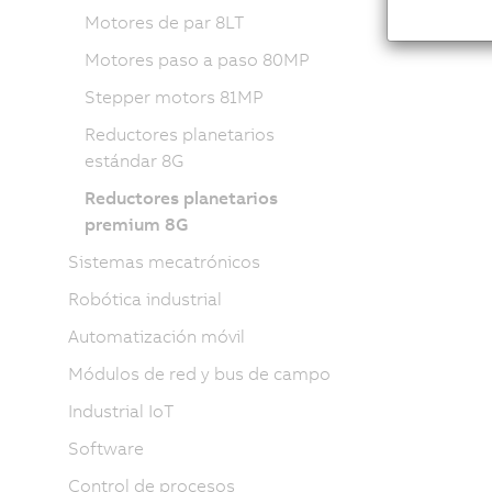
Motores de par 8LT
Motores paso a paso 80MP
Stepper motors 81MP
Reductores planetarios
estándar 8G
Reductores planetarios
premium 8G
Sistemas mecatrónicos
Robótica industrial
Automatización móvil
Módulos de red y bus de campo
Industrial IoT
Software
Control de procesos