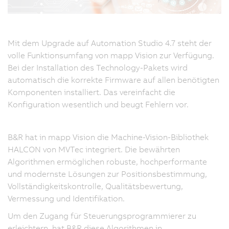
Mit dem Upgrade auf Automation Studio 4.7 steht der
volle Funktionsumfang von mapp Vision zur Verfügung.
Bei der Installation des Technology-Pakets wird
automatisch die korrekte Firmware auf allen benötigten
Komponenten installiert. Das vereinfacht die
Konfiguration wesentlich und beugt Fehlern vor.
B&R hat in mapp Vision die Machine-Vision-Bibliothek
HALCON von MVTec integriert. Die bewährten
Algorithmen ermöglichen robuste, hochperformante
und modernste Lösungen zur Positionsbestimmung,
Vollständigkeitskontrolle, Qualitätsbewertung,
Vermessung und Identifikation.
Um den Zugang für Steuerungsprogrammierer zu
erleichtern, hat B&R diese Algorithmen in