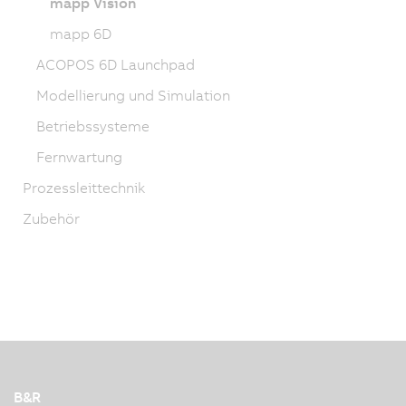
mapp Vision
mapp 6D
ACOPOS 6D Launchpad
Modellierung und Simulation
Betriebssysteme
Fernwartung
Prozessleittechnik
Zubehör
B&R