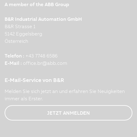
A member of the ABB Group
B&R Industrial Automation GmbH
B&R Strasse 1
5142 Eggelsberg
Österreich
Telefon :
+43 7748 6586
E-Mail :
office.br
@
abb.com
E-Mail-Service von B&R
Melden Sie sich jetzt an und erfahren Sie Neuigkeiten
immer als Erster.
JETZT ANMELDEN