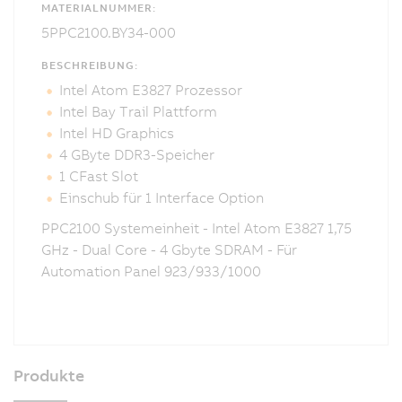
MATERIALNUMMER:
5PPC2100.BY34-000
BESCHREIBUNG:
Intel Atom E3827 Prozessor
Intel Bay Trail Plattform
Intel HD Graphics
4 GByte DDR3-Speicher
1 CFast Slot
Einschub für 1 Interface Option
PPC2100 Systemeinheit - Intel Atom E3827 1,75
GHz - Dual Core - 4 Gbyte SDRAM - Für
Automation Panel 923/933/1000
Produkte