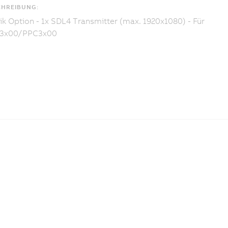
CHREIBUNG:
ik Option - 1x SDL4 Transmitter (max. 1920x1080) - Für
3x00/PPC3x00