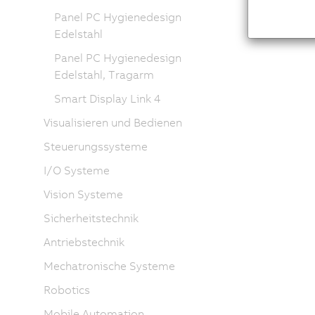
Panel PC Hygienedesign
Edelstahl
Panel PC Hygienedesign
Edelstahl, Tragarm
Smart Display Link 4
Visualisieren und Bedienen
Steuerungssysteme
I/O Systeme
Vision Systeme
Sicherheitstechnik
Antriebstechnik
Mechatronische Systeme
Robotics
Mobile Automation