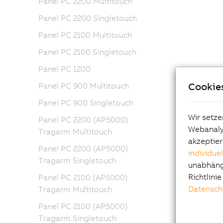
Panel PC 2200 Multitouch
Panel PC 2200 Singletouch
Panel PC 2100 Multitouch
Panel PC 2100 Singletouch
Panel PC 1200
Cookie
Panel PC 900 Multitouch
Panel PC 900 Singletouch
Wir setze
Panel PC 2200 (AP5000)
Webanalys
Tragarm Multitouch
akzeptier
Panel PC 2200 (AP5000)
individue
Tragarm Singletouch
unabhängi
Richtlini
Panel PC 2100 (AP5000)
Datensch
Tragarm Multitouch
Panel PC 2100 (AP5000)
Tragarm Singletouch