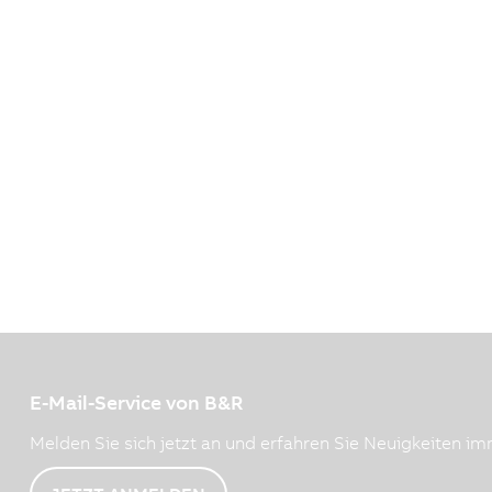
E-Mail-Service von B&R
Melden Sie sich jetzt an und erfahren Sie Neuigkeiten imm