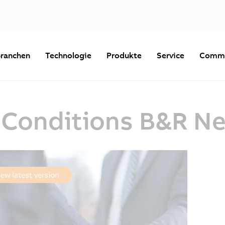
ranchen
Technologie
Produkte
Service
Commu
 Conditions B&R N