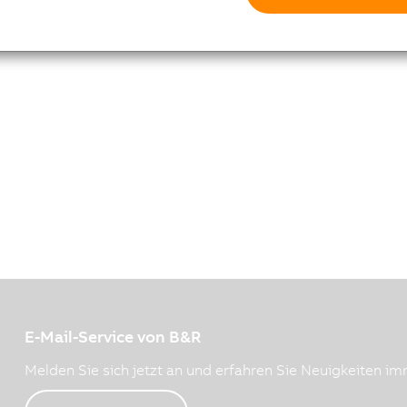
E-Mail-Service von B&R
Melden Sie sich jetzt an und erfahren Sie Neuigkeiten imm