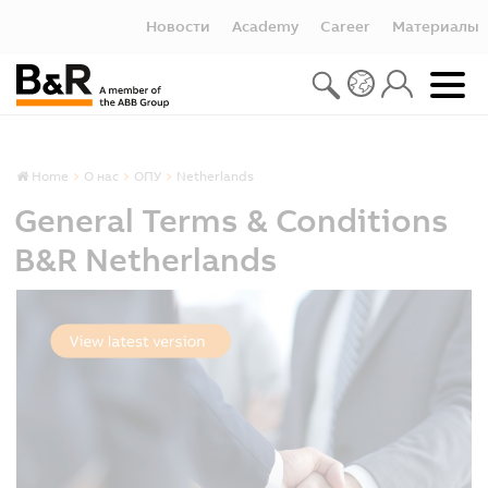
Новости
Academy
Career
Материалы
Home
О нас
ОПУ
Netherlands
General Terms & Conditions
B&R Netherlands