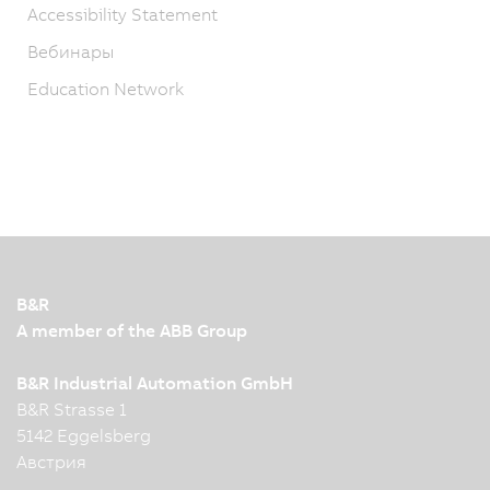
Accessibility Statement
Вебинары
Education Network
B&R
A member of the ABB Group
B&R Industrial Automation GmbH
B&R Strasse 1
5142 Eggelsberg
Австрия