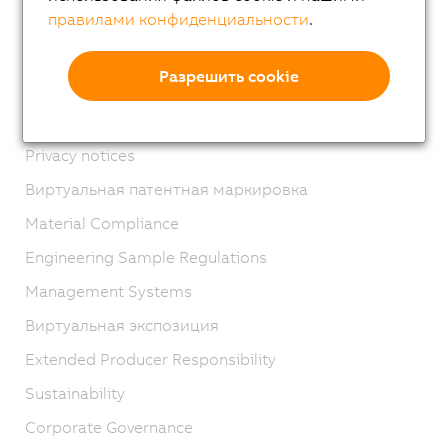
правилами конфиденциальности
.
Связаться с нами
Imprint
Разрешить cookie
ОПУ
Product lifecycle
Privacy notices
Виртуальная патентная маркировка
Material Compliance
Engineering Sample Regulations
Management Systems
Виртуальная экспозиция
Extended Producer Responsibility
Sustainability
Corporate Governance