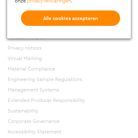
onze
privacyverklaringen
.
Contact
Imprint
Alle cookies accepteren
GTC
Product lifecycle
Privacy notices
Virtual Marking
Material Compliance
Engineering Sample Regulations
Management Systems
Extended Producer Responsibility
Sustainability
Corporate Governance
Accessibility Statement