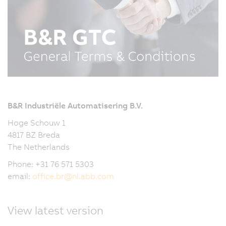
B&R Industriële Automatisering B.V.
Hoge Schouw 1
4817 BZ Breda
The Netherlands
Phone: +31 76 571 5303
email:
office.br
@
nl.abb.com
View latest version