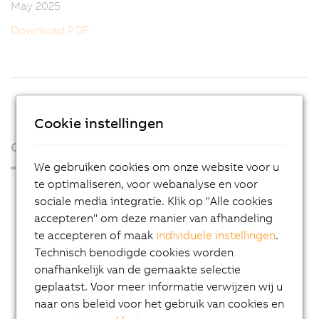
May 2025
Download PDF
Cookie instellingen
Over ons
We gebruiken cookies om onze website voor u
te optimaliseren, voor webanalyse en voor
Press Room
sociale media integratie. Klik op "Alle cookies
Blog
accepteren" om deze manier van afhandeling
te accepteren of maak
individuele instellingen
.
AutoMates
Technisch benodigde cookies worden
Email news service
onafhankelijk van de gemaakte selectie
Career
geplaatst. Voor meer informatie verwijzen wij u
naar ons beleid voor het gebruik van cookies en
Locations