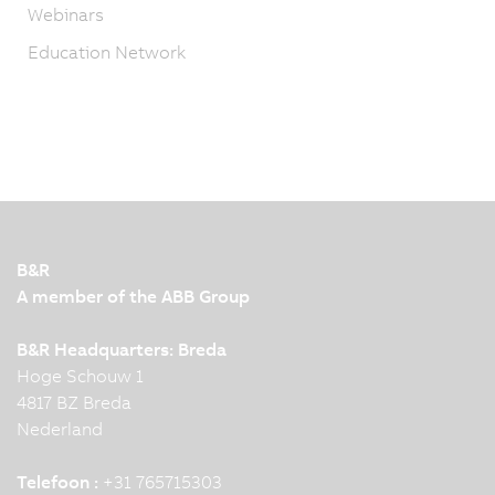
Webinars
Education Network
B&R
A member of the ABB Group
B&R Headquarters: Breda
Hoge Schouw 1
4817 BZ Breda
Nederland
Telefoon :
+31 765715303