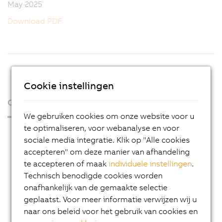
May 2025
Download PDF
Cookie instellingen
Over ons
We gebruiken cookies om onze website voor u
te optimaliseren, voor webanalyse en voor
Press Room
sociale media integratie. Klik op "Alle cookies
Blog
accepteren" om deze manier van afhandeling
te accepteren of maak
individuele instellingen
.
AutoMates
Technisch benodigde cookies worden
Email news service
onafhankelijk van de gemaakte selectie
Career
geplaatst. Voor meer informatie verwijzen wij u
naar ons beleid voor het gebruik van cookies en
Locations