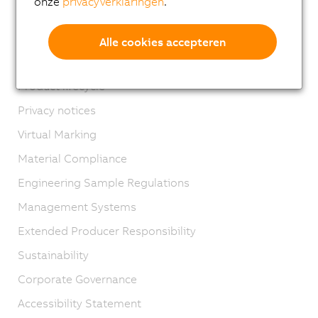
onze
privacyverklaringen
.
Contact
Imprint
Alle cookies accepteren
GTC
Product lifecycle
Privacy notices
Virtual Marking
Material Compliance
Engineering Sample Regulations
Management Systems
Extended Producer Responsibility
Sustainability
Corporate Governance
Accessibility Statement