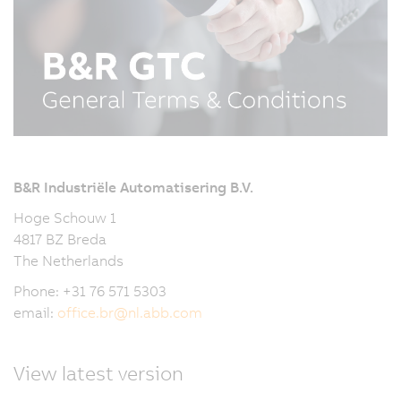
B&R Industriële Automatisering B.V.
Hoge Schouw 1
4817 BZ Breda
The Netherlands
Phone: +31 76 571 5303
email:
office.br
@
nl.abb.com
View latest version