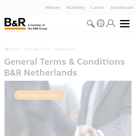
Nieuws
Academy
Career
Downloads
Home
Over ons
GTC
Netherlands
General Terms & Conditions
B&R Netherlands