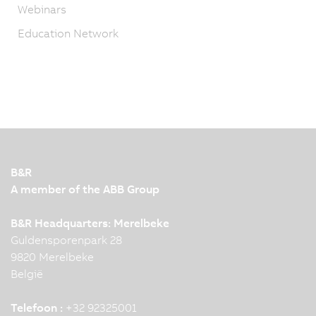
Webinars
Education Network
B&R
A member of the ABB Group
B&R Headquarters: Merelbeke
Guldensporenpark 28
9820 Merelbeke
België
Telefoon :
+32 92325001