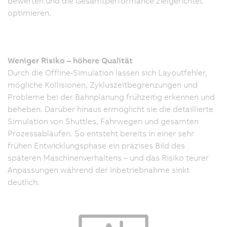
bewerten und die Gesamtperformance zielgerichtet
optimieren.
Weniger Risiko – höhere Qualität
Durch die Offline‑Simulation lassen sich Layoutfehler,
mögliche Kollisionen, Zykluszeitbegrenzungen und
Probleme bei der Bahnplanung frühzeitig erkennen und
beheben. Darüber hinaus ermöglicht sie die detaillierte
Simulation von Shuttles, Fahrwegen und gesamten
Prozessabläufen. So entsteht bereits in einer sehr
frühen Entwicklungsphase ein präzises Bild des
späteren Maschinenverhaltens – und das Risiko teurer
Anpassungen während der Inbetriebnahme sinkt
deutlich.