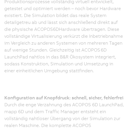
Produktionsprozesse vollständig virtuell entwickelt,
getestet und optimiert werden – noch bevor Hardware
existiert. Die Simulation bildet das reale System
detailgetreu ab und lässt sich anschließend direkt auf
die physische ACOPOS6DHardware übertragen. Diese
vollständige Virtualisierung verkürzt die Inbetriebnahme
im Vergleich zu anderen Systemen von mehreren Tagen
auf wenige Stunden. Gleichzeitig ist ACOPOS 6D
LaunchPad nahtlos in das B&R Ökosystem integriert,
sodass Konstruktion, Simulation und Umsetzung in
einer einheitlichen Umgebung stattfinden.
Konfiguration auf Knopfdruck: schnell, sicher, fehlerfrei
Durch die enge Verzahnung des ACOPOS 6D LaunchPad,
mapp 6D und dem Traffic Manager entsteht ein
vollständig nahtloser Übergang von der Simulation zur
realen Maschine. Die komplette ACOPOS