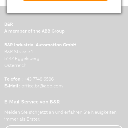
B&R
A member of the ABB Group
B&R Industrial Automation GmbH
B&R Strasse 1
5142 Eggelsberg
Österreich
Telefon :
+43 7748 6586
E-Mail :
office.br
@
abb.com
E-Mail-Service von B&R
Melden Sie sich jetzt an und erfahren Sie Neuigkeiten
immer als Erster.