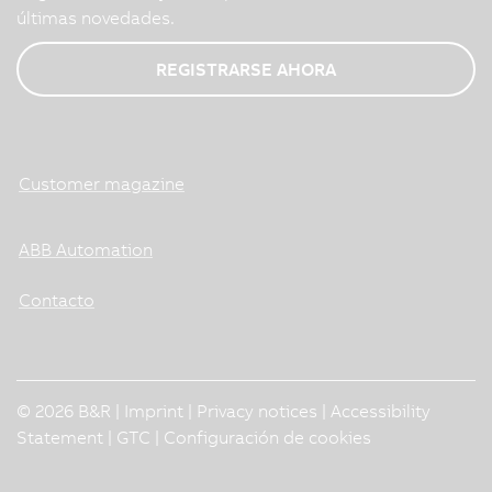
últimas novedades.
REGISTRARSE AHORA
Customer magazine
ABB Automation
Contacto
© 2026 B&R |
Imprint
|
Privacy notices
|
Accessibility
Statement
|
GTC
|
Configuración de cookies