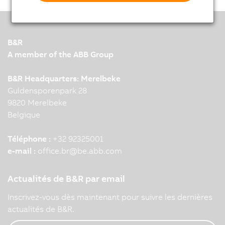
B&R
A member of the ABB Group
B&R Headquarters: Merelbeke
Guldensporenpark 28
9820 Merelbeke
Belgique
Téléphone :
+32 92325001
e-mail :
office.br
@
be.abb.com
Actualités de B&R par email
Inscrivez-vous dès maintenant pour suivre les dernières
actualités de B&R.