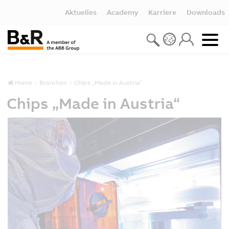
Aktuelles
Academy
Karriere
Downloads
Home
Branchen
Chips „Made in Austria“
Chips „Made in Austria“