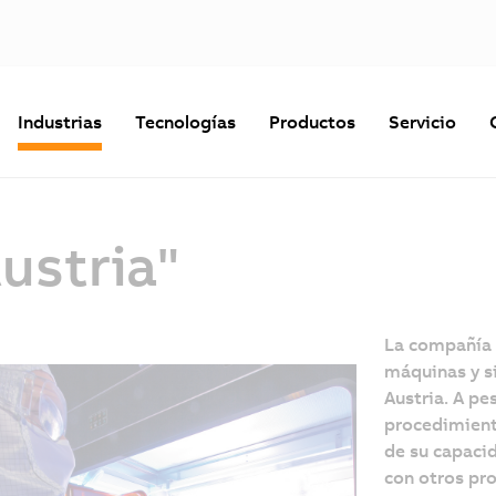
Industrias
Tecnologías
Productos
Servicio
ustria"
La compañía 
máquinas y s
Austria. A pes
procedimient
de su capaci
con otros pro