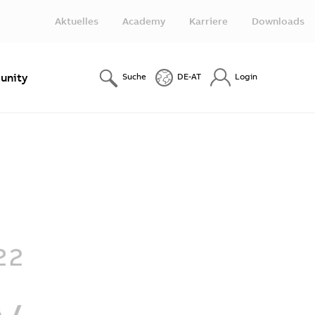
Aktuelles
Academy
Karriere
Downloads
nity
Suche
DE-AT
Login