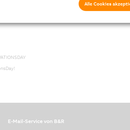
Alle Cookies akzepti
ntials below.
VATIONSDAY
onsDay!
E-Mail-Service von B&R