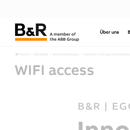
Über uns
Home
Aktuelles
Veranstaltungen
Southern Europe Innovation
WIFI access