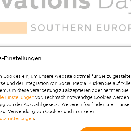
s-Einstellungen
n Cookies ein, um unsere Website optimal für Sie zu gestalte
Location map
Feedback form
e und der Integration von Social Media. Klicken Sie auf "All
en", um diese Verarbeitung zu akzeptieren oder nehmen Sie
lle Einstellungen
vor. Technisch notwendige Cookies werden
g von der Auswahl gesetzt. Weitere Infos finden Sie in unse
e zur Verwendung von Cookies und in unseren
utzmitteilungen
.