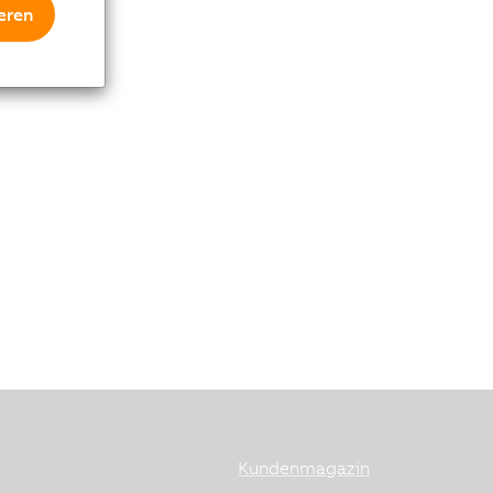
eren
Kundenmagazin