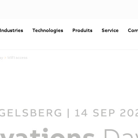
Industries
Technologies
Produits
Service
Com
ay
WIFI access