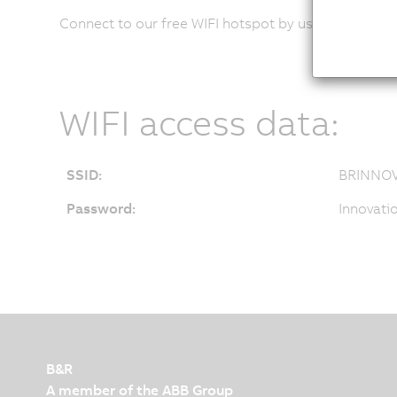
Connect to our free WIFI hotspot by using the crede
WIFI access data:
SSID:
BRINNO
Password:
Innovati
B&R
A member of the ABB Group