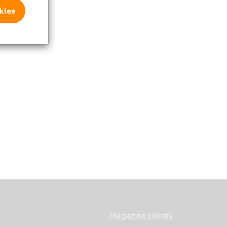
kies
Magazine clients