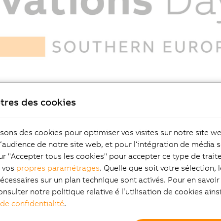
tres des cookies
isons des cookies pour optimiser vos visites sur notre site w
Location map
Feedback form
l‘audience de notre site web, et pour l‘intégration de média s
ur "Accepter tous les cookies" pour accepter ce type de trai
z vos
propres paramétrages
. Quelle que soit votre sélection, 
écessaires sur un plan technique sont activés. Pour en savoir 
onsulter notre politique relative é l‘utilisation de cookies ain
 de confidentialité
.