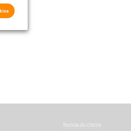
kies
Revista do cliente