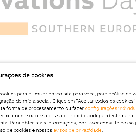
urações de cookies
Location map
Feedback form
okies para otimizar nosso site para você, para análise da 
gração de mídia social. Clique em "Aceitar todos os cookies"
esta forma de processamento ou fazer
configurações individu
tecnicamente necessários são definidos independentemente
eita. Para obter mais informações, por favor consulte nossa 
uso de cookies e nossos
avisos de privacidade
.