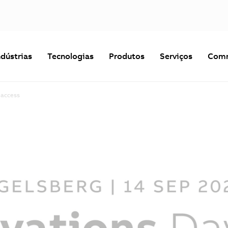
ndústrias
Tecnologias
Produtos
Serviços
Comm
 access