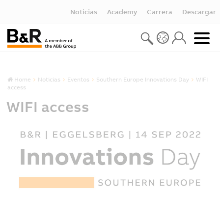
Noticias
Academy
Carrera
Descargar
Home
Noticias
Eventos
Southern Europe Innovations Day
WIFI
access
WIFI access