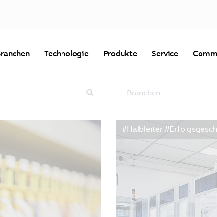
Branchen
Technologie
Produkte
Service
Commu
Branchen
Alle Filter zurücksetzen
#Halbleiter #Erfolgsgesch