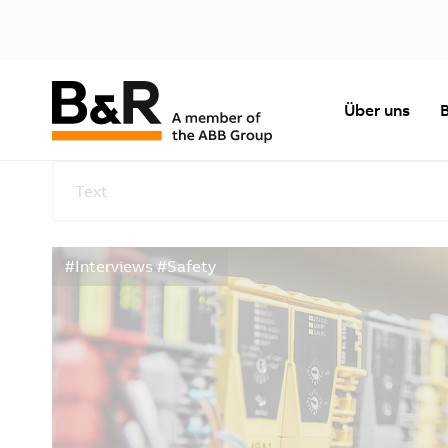
Über uns
Text
#Interviews #Safety