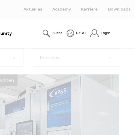
Aktuelles
Academy
Karriere
Downloads
nity
Suche
DE-AT
Login
Rubriken
ichten