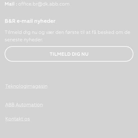
Mail :
office.br
@
dk.abb.com
B&R e-mail nyheder
Tilmeld dig nu og vær den første til at få besked om de
seneste nyheder.
TILMELD DIG NU
Teknologimagasin
ABB Automation
Kontakt os