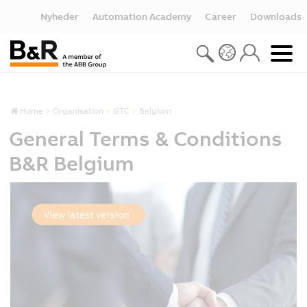
Nyheder
Automation Academy
Career
Downloads
Home
Organisation
GTC
Belgium
General Terms & Conditions
B&R Belgium