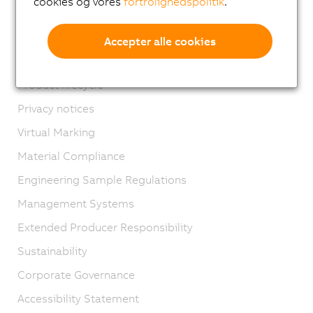
cookies og vores
fortrolighedspolitik
.
Kontakt os
Imprint
Accepter alle cookies
GTC
Product lifecycle
Privacy notices
Virtual Marking
Material Compliance
Engineering Sample Regulations
Management Systems
Extended Producer Responsibility
Sustainability
Corporate Governance
Accessibility Statement