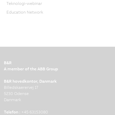
Teknologi-webinar
Education Network
B&R
A member of the ABB Group
B&R hovedkontor, Danmark
Billedskaerervej 17
5230 Odense
Danmark
Telefon :
+45 63153080