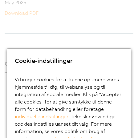
May 2025
Download PDF
Cookie-indstillinger
Organisation
Vi bruger cookies for at kunne optimere vores
Press Room
hjemmeside til dig, til webanalyse og til
Blog
integration af sociale medier. Klik på "Accepter
alle cookies" for at give samtykke til denne
AutoMates
form for databehandling eller foretage
Email news service
individuelle indstillinger
. Teknisk nødvendige
Karriere
cookies indstilles uanset dit valg. For mere
information, se vores politik om brug af
Lokationer