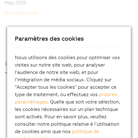
May 2025
Download PDF
Paramètres des cookies
Nous utilisons des cookies pour optimiser vos
Qui sommes-nous ?
visites sur notre site web, pour analyser
l‘audience de notre site web, et pour
l‘intégration de média sociaux. Cliquez sur
Espace presse
"Accepter tous les cookies" pour accepter ce
Blog
type de traitement, ou effectuez vos
propres
paramétrages
. Quelle que soit votre sélection,
AutoMates
les cookies nécessaires sur un plan technique
Service Email News
sont activés. Pour en savoir plus, veuillez
Carrière
consulter notre politique relative é l‘utilisation
de cookies ainsi que nos
politique de
Adresses