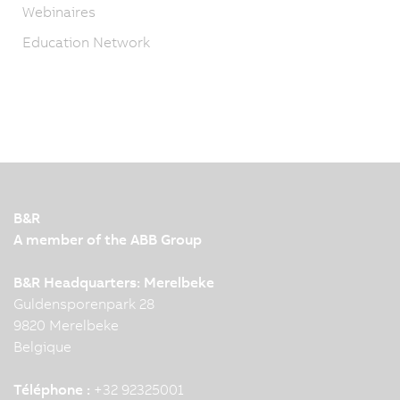
Webinaires
Education Network
B&R
A member of the ABB Group
B&R Headquarters: Merelbeke
Guldensporenpark 28
9820 Merelbeke
Belgique
Téléphone :
+32 92325001