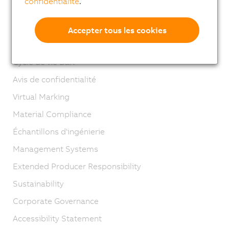
confidentialité
.
Contact
Mentions légales
Accepter tous les cookies
GTC
Cycle de vie B&R
Avis de confidentialité
Virtual Marking
Material Compliance
Échantillons d'ingénierie
Management Systems
Extended Producer Responsibility
Sustainability
Corporate Governance
Accessibility Statement