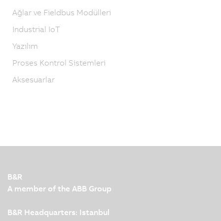
Ağlar ve Fieldbus Modülleri
Industrial IoT
Yazılım
Proses Kontrol Sistemleri
Aksesuarlar
B&R
A member of the ABB Group
B&R Headquarters: Istanbul