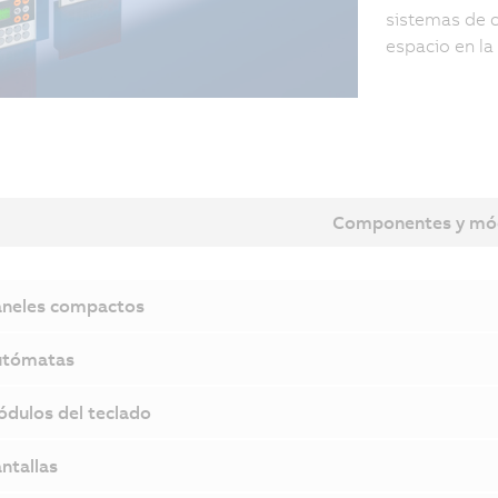
sistemas de c
espacio en la
Componentes y mó
neles compactos
utómatas
dulos del teclado
ntallas