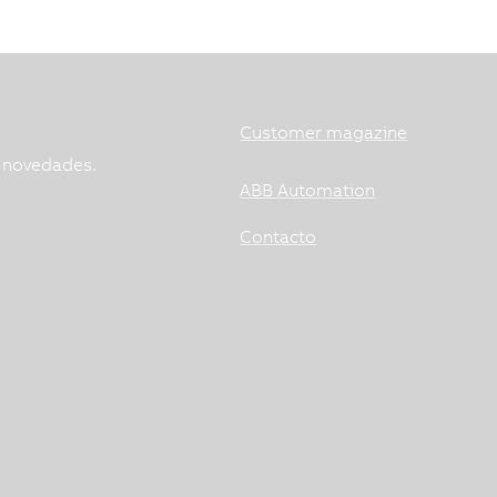
Customer magazine
s novedades.
ABB Automation
Contacto