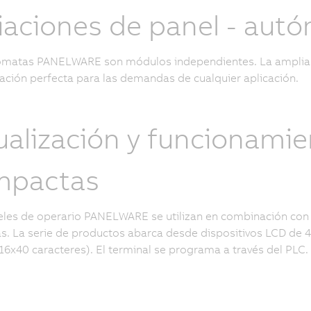
iaciones de panel - aut
ómatas PANELWARE son módulos independientes. La amplia g
ación perfecta para las demandas de cualquier aplicación.
ualización y funcionami
mpactas
les de operario PANELWARE se utilizan en combinación con
. La serie de productos abarca desde dispositivos LCD de 4
(16x40 caracteres). El terminal se programa a través del PLC.