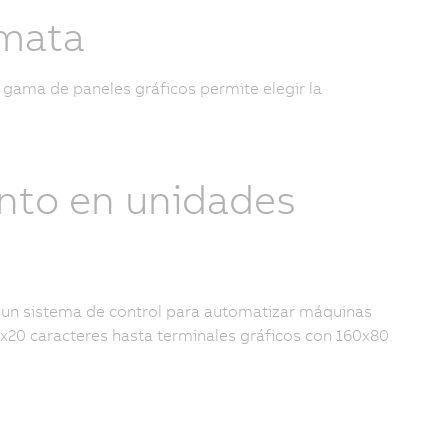
ómata
ama de paneles gráficos permite elegir la
ento en unidades
 un sistema de control para automatizar máquinas
x20 caracteres hasta terminales gráficos con 160x80