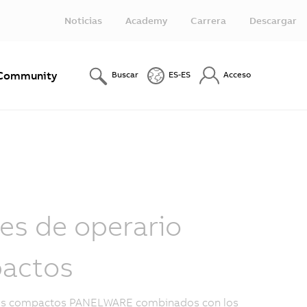
Noticias
Academy
Carrera
Descargar
Community
Buscar
ES-ES
Acceso
es de operario
actos
les compactos PANELWARE combinados con los