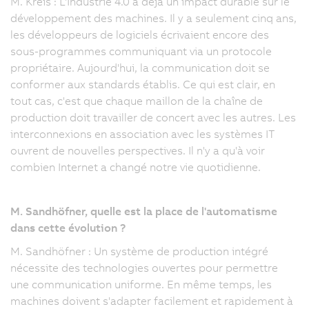
M. Kreis : L'Industrie 4.0 a déjà un impact durable sur le
développement des machines. Il y a seulement cinq ans,
les développeurs de logiciels écrivaient encore des
sous-programmes communiquant via un protocole
propriétaire. Aujourd'hui, la communication doit se
conformer aux standards établis. Ce qui est clair, en
tout cas, c'est que chaque maillon de la chaîne de
production doit travailler de concert avec les autres. Les
interconnexions en association avec les systèmes IT
ouvrent de nouvelles perspectives. Il n'y a qu'à voir
combien Internet a changé notre vie quotidienne.
M. Sandhöfner, quelle est la place de l'automatisme
dans cette évolution ?
M. Sandhöfner : Un système de production intégré
nécessite des technologies ouvertes pour permettre
une communication uniforme. En même temps, les
machines doivent s'adapter facilement et rapidement à