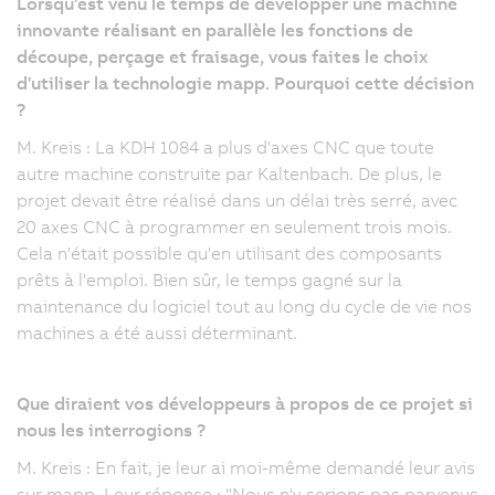
Lorsqu'est venu le temps de développer une machine
innovante réalisant en parallèle les fonctions de
découpe, perçage et fraisage, vous faites le choix
d'utiliser la technologie mapp. Pourquoi cette décision
?
M. Kreis : La KDH 1084 a plus d'axes CNC que toute
autre machine construite par Kaltenbach. De plus, le
projet devait être réalisé dans un délai très serré, avec
20 axes CNC à programmer en seulement trois mois.
Cela n'était possible qu'en utilisant des composants
prêts à l'emploi. Bien sûr, le temps gagné sur la
maintenance du logiciel tout au long du cycle de vie nos
machines a été aussi déterminant.
Que diraient vos développeurs à propos de ce projet si
nous les interrogions ?
M. Kreis : En fait, je leur ai moi-même demandé leur avis
sur mapp. Leur réponse : "Nous n'y serions pas parvenus