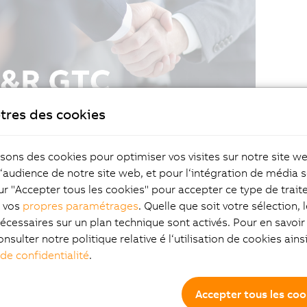
tres des cookies
isons des cookies pour optimiser vos visites sur notre site w
l‘audience de notre site web, et pour l‘intégration de média s
ur "Accepter tous les cookies" pour accepter ce type de trai
z vos
propres paramétrages
. Quelle que soit votre sélection, 
écessaires sur un plan technique sont activés. Pour en savoir 
onsulter notre politique relative é l‘utilisation de cookies ain
 de confidentialité
.
Accepter tous les coo