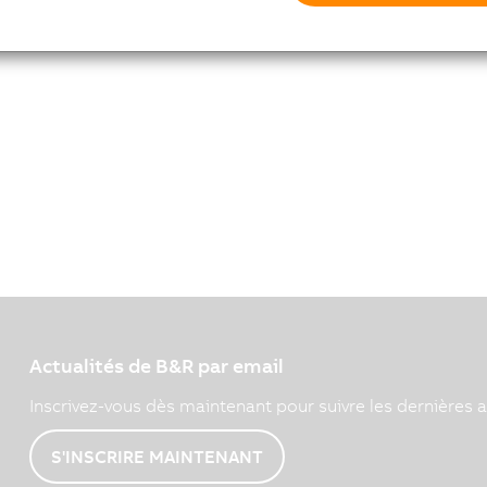
Actualités de B&R par email
Inscrivez-vous dès maintenant pour suivre les dernières a
S'INSCRIRE MAINTENANT