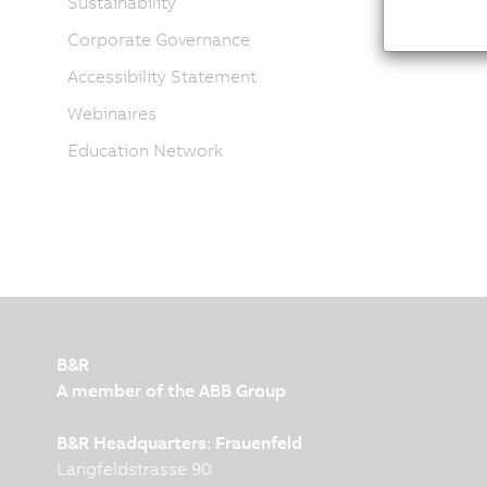
Sustainability
Corporate Governance
Accessibility Statement
Webinaires
Education Network
B&R
A member of the ABB Group
B&R Headquarters: Frauenfeld
Langfeldstrasse 90