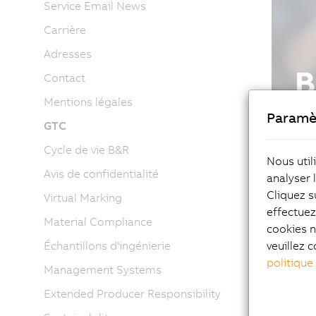
Service Email News
Carrière
Adresses
Contact
Mentions légales
Paramè
GTC
Cycle de vie B&R
Nous util
Avis de confidentialité
analyser 
Cliquez s
Virtual Marking
effectue
Material Compliance
cookies n
veuillez c
Échantillons d'ingénierie
politique
Management Systems
Extended Producer Responsibility