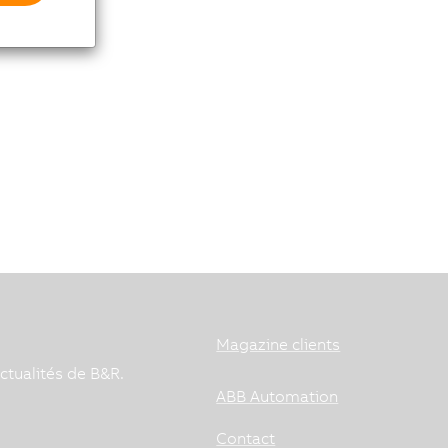
Magazine clients
ctualités de B&R.
ABB Automation
Contact