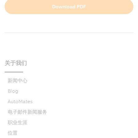
Download PDF
关于我们
新闻中心
Blog
AutoMates
电子邮件新闻服务
职业生涯
位置