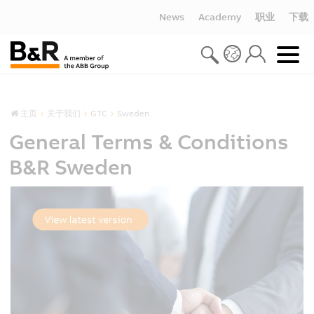
News
Academy
职业
下载
主页
关于我们
GTC
Sweden
General Terms & Conditions
B&R Sweden