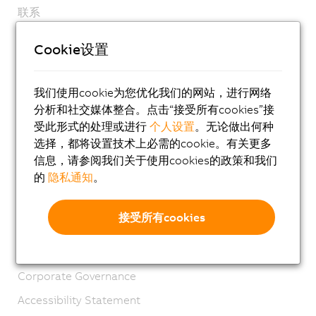
联系
版本说明
Cookie设置
GTC
产品生命周期
我们使用cookie为您优化我们的网站，进行网络
隐私声明
分析和社交媒体整合。点击“接受所有cookies”接
受此形式的处理或进行
个人设置
。无论做出何种
虚拟标记
选择，都将设置技术上必需的cookie。有关更多
物料合规
信息，请参阅我们关于使用cookies的政策和我们
的
隐私通知
。
工程样品协议
Management Systems
接受所有cookies
Extended Producer Responsibility
可持续发展
Corporate Governance
Accessibility Statement