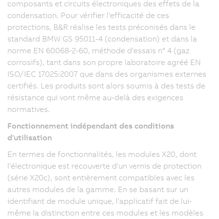
composants et circuits électroniques des effets de la
condensation. Pour vérifier l'efficacité de ces
protections, B&R réalise les tests préconisés dans le
standard BMW GS 95011-4 (condensation) et dans la
norme EN 60068-2-60, méthode d'essais n° 4 (gaz
corrosifs), tant dans son propre laboratoire agréé EN
ISO/IEC 17025:2007 que dans des organismes externes
certifiés. Les produits sont alors soumis à des tests de
résistance qui vont même au-delà des exigences
normatives.
Fonctionnement indépendant des conditions
d'utilisation
En termes de fonctionnalités, les modules X20, dont
l'électronique est recouverte d'un vernis de protection
(série X20c), sont entièrement compatibles avec les
autres modules de la gamme. En se basant sur un
identifiant de module unique, l'applicatif fait de lui-
même la distinction entre ces modules et les modèles