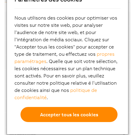
Nous utilisons des cookies pour optimiser vos
Modules de bus
visites sur notre site web, pour analyser
l‘audience de notre site web, et pour
CPU
l‘intégration de média sociaux. Cliquez sur
"Accepter tous les cookies" pour accepter ce
Modules programmables intelligents
type de traitement, ou effectuez vos
propres
paramétrages
. Quelle que soit votre sélection,
Modules d'entrée numérique
les cookies nécessaires sur un plan technique
sont activés. Pour en savoir plus, veuillez
Modules de sortie numérique
consulter notre politique relative é l‘utilisation
de cookies ainsi que nos
politique de
Modules mixtes numériques
confidentialité
.
Modules d'entrée analogique
Accepter tous les cookies
Modules de comptage et de positionnement
Accessoires