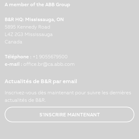
A member of the ABB Group
B&R HQ: Mississauga, ON
5895 Kennedy Road
L4Z 2G3 Mississauga
Canada
Téléphone :
+1 9055679500
e-mail :
office.br
@
ca.abb.com
Actualités de B&R par email
Inscrivez-vous dès maintenant pour suivre les dernières
actualités de B&R.
S'INSCRIRE MAINTENANT