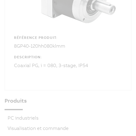
RÉFÉRENCE PRODUIT:
8GP40-120hh080klmm
DESCRIPTION:
Coaxial PG, i = 080, 3-stage, IP54
Produits
PC industriels
Visualisation et commande