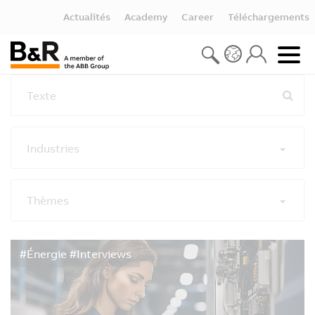
Actualités
Academy
Career
Téléchargements
Texte
Industries
Thèmes
Réinitialiser les filtres
#Énergie #Interviews